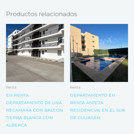
Productos relacionados
Renta
Renta
EN RENTA
DEPARTAMENTO EN
DEPARTAMENTO DE UNA
RENTA ANTEZA
RECAMARA CON BALCON
RESIDENCIAL EN EL SUR
TIERRA BLANCA CON
DE CULIACAN
ALBERCA