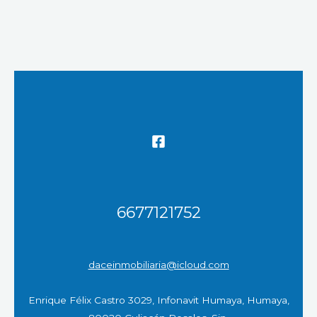
6677121752
daceinmobiliaria@icloud.com
Enrique Félix Castro 3029, Infonavit Humaya, Humaya,