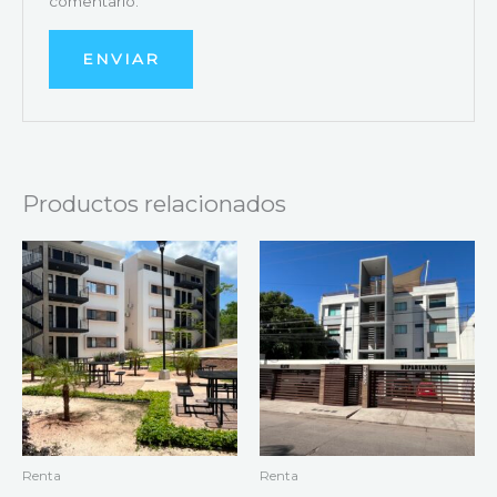
comentario.
Productos relacionados
Renta
Renta